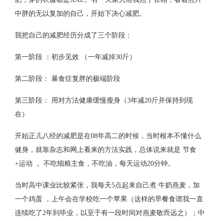
中胖的无以复加的自己，开始下决心减肥。
我把自己的减肥经历分成了三个阶段：
第一阶段 ：初步见效 （一年减掉30斤）
第二阶段： 暴食症复胖的极端阶段
第三阶段： 用对方法健康缓慢瘦身（3年减20斤并保持到现
在）
开始正儿八经的减肥是在08年高二的时候，当时根本不懂什么
健身，就靠杂志和网上看来的方法实践，总体说来就是 节食
+运动 ， 不吃细粮主食，不吃油，每天运动20分钟。
当时高中课业比较紧张，我每天5点起来自己煮 牛奶燕麦，加
一个鸡蛋 ，上午会在学校吃一个苹果（这样的早餐食谱我一直
连续吃了2年到毕业，以至于有一段时间对燕麦敬而远之）；中