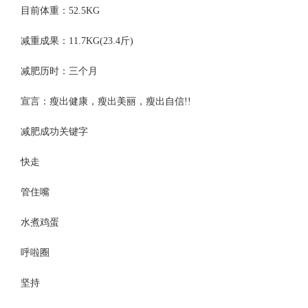
目前体重：52.5KG
减重成果：11.7KG(23.4斤)
减肥历时：三个月
宣言：瘦出健康，瘦出美丽，瘦出自信!!
减肥成功关键字
快走
管住嘴
水煮鸡蛋
呼啦圈
坚持