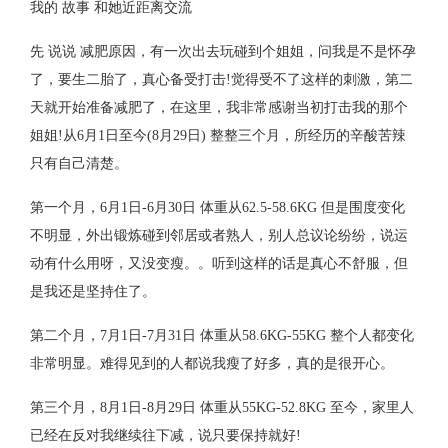
我的 故事 和她近距离交流
先 说说 减肥原因，有一次出去玩碰到个姐姐，问我是不是怀孕
了，要生二胎了，真心备受打击!觉得受不了这样的刺激，第二
天就开始准备减肥了，在这里，我非常感谢当初打击我的那个
姐姐!从6月1日至今(8月29日) 整整三个月，所经历的辛酸苦辣
只有自己清楚。
第一个月，6月1日-6月30日 体重从62.5-58.6KG 但是围度变化
不明显，外出锻炼碰到邻居或者熟人，别人总议论纷纷，说运
动有什么用呀，又没变瘦。。听到这样的话是真心不舒服，但
是我还是坚持住了。
第二个月，7月1日-7月31日 体重从58.6KG-55KG 整个人都变化
非常明显。难得见到的人都说我瘦了好多，真的是很开心。
第三个月，8月1日-8月29日 体重从55KG-52.8KG 至今，家里人
已经在反对我继续往下减，说只要保持就好!