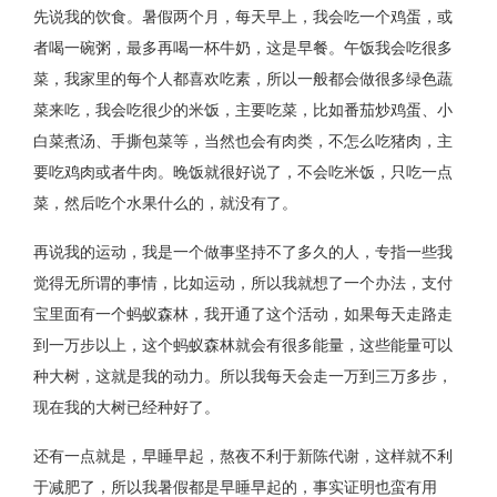
先说我的饮食。暑假两个月，每天早上，我会吃一个鸡蛋，或
者喝一碗粥，最多再喝一杯牛奶，这是早餐。午饭我会吃很多
菜，我家里的每个人都喜欢吃素，所以一般都会做很多绿色蔬
菜来吃，我会吃很少的米饭，主要吃菜，比如番茄炒鸡蛋、小
白菜煮汤、手撕包菜等，当然也会有肉类，不怎么吃猪肉，主
要吃鸡肉或者牛肉。晚饭就很好说了，不会吃米饭，只吃一点
菜，然后吃个水果什么的，就没有了。
再说我的运动，我是一个做事坚持不了多久的人，专指一些我
觉得无所谓的事情，比如运动，所以我就想了一个办法，支付
宝里面有一个蚂蚁森林，我开通了这个活动，如果每天走路走
到一万步以上，这个蚂蚁森林就会有很多能量，这些能量可以
种大树，这就是我的动力。所以我每天会走一万到三万多步，
现在我的大树已经种好了。
还有一点就是，早睡早起，熬夜不利于新陈代谢，这样就不利
于减肥了，所以我暑假都是早睡早起的，事实证明也蛮有用