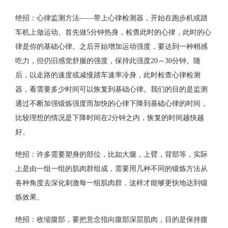
绝招：心律监测方法——带上心律检测器，开始在跑步机或踏
车机上做运动。首先做5分钟热身，检查此时的心律，此时的心
律是你的基础心律。之后开始增加运动强度，要达到一种稍感
吃力，但仍旧感觉舒服的强度，保持此强度20～30分钟。随
后，以走路的速度或减慢踏车速率冷身，此时检查心律检测
器，看需要多少时间可以恢复到基础心律。我们的目的是监测
通过不断加强锻炼强度而加快的心律下降到基础心律的时间，
比较理想的情况是下降时间在2分钟之内，恢复的时间越快越
好。
绝招：许多需要塑身的部位，比如大腿，上臂，背部等，实际
上是由一组一组的肌肉群组成，需要用几种不同的锻炼方法从
各种角度去深化刺激每一组肌肉群，这样才能够更快地达到锻
炼效果。
绝招：收缩腹部，要把意念指向腹部深层肌肉，目的是保持腹