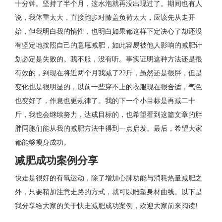
十分钟。坚持了半个月，这水泡就再没出现过了。期间也有人
说，我体重太大，直接跑步对膝盖负荷太大，应该先从走开
始，但我明白我的惰性，也明白如果都这样下定决心了却还没
有坚定地按照自己的意愿减肥，如此容易被他人影响的减肥计
划必定是失败的。我不服，没有听。事实证明这种方法还是很
有效的，到现在将近两个月我减了22斤，虽然还是很胖，但是
变化也是很明显的，以前一些穿不上的衣服现在很合适，气色
也变好了，作息也更规律了。我的下一个小目标是再减二十
斤，我也会继续努力，达成目标的，也希望看到这篇文章的胖
胖同胞们能从我的减肥方法中得到一点启发。最后，希望大家
都能够瘦身成功。
减肥成功案例分享
快走是很好的有氧运动，除了增加心肺功能与消耗热量减肥之
外，只要稍加注意走路的方式，就可以雕塑身材曲线。以下是
我分享给大家的关于快走减肥成功案例，欢迎大家前来阅读!