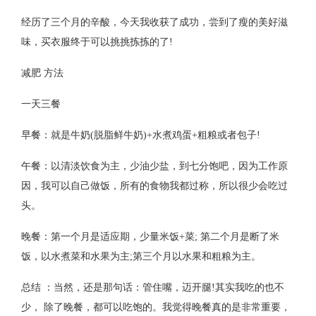
经历了三个月的辛酸，今天我收获了成功，尝到了瘦的美好滋
味，买衣服终于可以挑挑拣拣的了!
减肥 方法
一天三餐
早餐：就是牛奶(脱脂鲜牛奶)+水煮鸡蛋+粗粮或者包子!
午餐：以清淡饮食为主，少油少盐，到七分饱吧，因为工作原
因，我可以自己做饭，所有的食物我都过称，所以很少会吃过
头。
晚餐：第一个月是适应期，少量米饭+菜; 第二个月是断了米
饭，以水煮菜和水果为主;第三个月以水果和粗粮为主。
总结 ：当然，还是那句话：管住嘴，迈开腿!其实我吃的也不
少， 除了晚餐，都可以吃饱的。我觉得晚餐真的是非常重要，