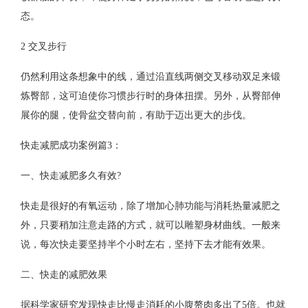
态。
2 交叉步行
仍然利用这条想象中的线，通过沿直线两侧交叉移动双足来锻
炼臀部，这可迫使你习惯步行时的身体扭摆。另外，从臀部伸
展你的腿，使骨盆交替向前，有助于迈出更大的步伐。
快走减肥成功案例篇3：
一、快走减肥多久有效?
快走是很好的有氧运动，除了增加心肺功能与消耗热量减肥之
外，只要稍加注意走路的方式，就可以雕塑身材曲线。一般来
说，每次快走要坚持半个小时左右，坚持下去才能有效果。
二、快走的减肥效果
据科学家研究发现快走比慢走消耗的小腹赘肉多出了5倍。也就