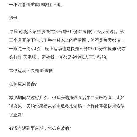
一不注意体重就噌噌往上跑。
运动
早晨5点起床后空腹快走50分钟+10分钟拉伸(至今没变过)。第
三个月开始下午加了半小时以上的呼啦圈，但不是每天都转 ，
一般是一周3-4次，晚上运动也是快走50分钟+10分钟拉伸 偶尔
会打打 羽毛球 。运动我一直都是空腹状态下进行的。
常做运动：快走 呼啦圈
如何应对暴食?
减肥期间暴过好几次，但我会选择爆食后第二天轻断食，比如
说会以一天的水果餐或者南瓜餐来清肠，这样体重很快就恢复
了正常!
有没有遇到平台期，怎么突破的?