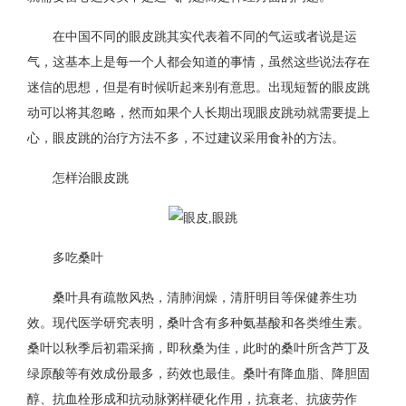
在中国不同的眼皮跳其实代表着不同的气运或者说是运
气，这基本上是每一个人都会知道的事情，虽然这些说法存在
迷信的思想，但是有时候听起来别有意思。出现短暂的眼皮跳
动可以将其忽略，然而如果个人长期出现眼皮跳动就需要提上
心，眼皮跳的治疗方法不多，不过建议采用食补的方法。
怎样治眼皮跳
多吃桑叶
桑叶具有疏散风热，清肺润燥，清肝明目等保健养生功
效。现代医学研究表明，桑叶含有多种氨基酸和各类维生素。
桑叶以秋季后初霜采摘，即秋桑为佳，此时的桑叶所含芦丁及
绿原酸等有效成份最多，药效也最佳。桑叶有降血脂、降胆固
醇、抗血栓形成和抗动脉粥样硬化作用，抗衰老、抗疲劳作