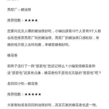
黑窑厂—糖油饼
推荐指数：★★★★
您要问北京人哪的糖油饼好吃，小编估摸着10个人里有9个人都
会给您推荐黑窑厂街的糖油饼。黑窑厂的糖油饼口感松软，有
糖的地方咬上去特别脆，单糖双糖都好吃。
糖花卷
前阵子流行了一阵“脏脏包”您还记得么？小编觉得糖花卷和
这“脏脏包”还真有点像，糖花卷怕不是咱北京版的“脏脏包”吧？
老回回小吃—糖花卷
推荐指数：★★★★★
大家都知道老回回的油饼好吃，其实它家的糖花卷也是一绝。