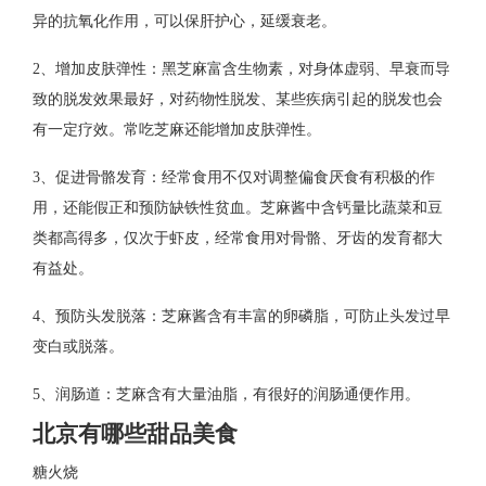
异的抗氧化作用，可以保肝护心，延缓衰老。
2、增加皮肤弹性：黑芝麻富含生物素，对身体虚弱、早衰而导
致的脱发效果最好，对药物性脱发、某些疾病引起的脱发也会
有一定疗效。常吃芝麻还能增加皮肤弹性。
3、促进骨骼发育：经常食用不仅对调整偏食厌食有积极的作
用，还能假正和预防缺铁性贫血。芝麻酱中含钙量比蔬菜和豆
类都高得多，仅次于虾皮，经常食用对骨骼、牙齿的发育都大
有益处。
4、预防头发脱落：芝麻酱含有丰富的卵磷脂，可防止头发过早
变白或脱落。
5、润肠道：芝麻含有大量油脂，有很好的润肠通便作用。
北京有哪些甜品美食
糖火烧