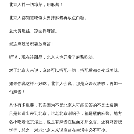
北京人拌一切凉菜，用麻酱！
北京人都知道吃馒头要抹麻酱再放点白糖。
夏天黄瓜丝、凉面拌麻酱。
就连麻辣烫都要放麻酱！
听说，现在连甜品，北京人也开发了麻酱吃法。
对于北京人来说，麻酱可以搭配一切，搭配后都会变成美味。
如果你说这样不好吃，北京人会说，那是麻酱没放够，再加一
勺麻酱！
具体有多重要，其实因为不是北京人可能回答的不是太透彻，
只是知道出差到北京，吃老北京涮锅子，都是蘸的麻酱。地方
名小吃老北京爆肚，也是有麻酱在里面才那么香。还有麻酱烧
饼等，总之，对老北京人来说麻酱在生活中必不可少。