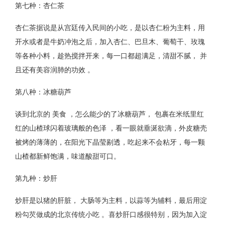
第七种：杏仁茶
杏仁茶据说是从宫廷传入民间的小吃，是以杏仁粉为主料，用
开水或者是牛奶冲泡之后，加入杏仁、巴旦木、葡萄干、玫瑰
等各种小料，趁热搅拌开来，每一口都超满足，清甜不腻， 并
且还有美容润肺的功效 。
第八种：冰糖葫芦
谈到北京的 美食 ，怎么能少的了冰糖葫芦， 包裹在米纸里红
红的山楂球闪着玻璃般的色泽 ，看一眼就垂涎欲滴，外皮糖壳
被烤的薄薄的，在阳光下晶莹剔透，吃起来不会粘牙，每一颗
山楂都新鲜饱满，味道酸甜可口。
第九种：炒肝
炒肝是以猪的肝脏， 大肠等为主料，以蒜等为辅料，最后用淀
粉勾芡做成的北京传统小吃 。喜炒肝口感很特别，因为加入淀