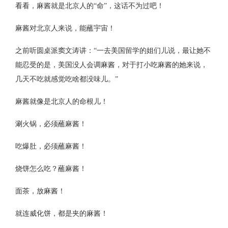
看看，麻酱就是北京人的“命”，这话不为过吧！
麻酱对北京人来说，能蘸宇宙！
之前听圆桌派窦文涛讲：“一去美国留学的姐们儿说，最让她不
能忍受的是，美国没人会调麻酱，对于打小吃麻酱的她来说，
几天不吃就感觉吃啥都没味儿。”
麻酱就像是北京人的命根儿！
涮火锅，必须蘸麻酱！
吃爆肚，必须蘸麻酱！
烧饼怎么吃？蘸麻酱！
面茶，放麻酱！
就连威化饼，都是夹的麻酱！