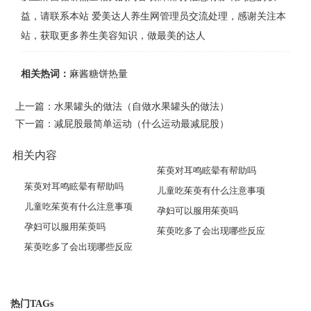
益，请联系本站 爱美达人养生网管理员交流处理，感谢关注本
站，获取更多养生美容知识，做最美的达人
相关热词：
麻酱糖饼热量
上一篇：
水果罐头的做法（自做水果罐头的做法）
下一篇：
减屁股最简单运动（什么运动最减屁股）
相关内容
茱萸对耳鸣眩晕有帮助吗
茱萸对耳鸣眩晕有帮助吗
儿童吃茱萸有什么注意事项
儿童吃茱萸有什么注意事项
孕妇可以服用茱萸吗
孕妇可以服用茱萸吗
茱萸吃多了会出现哪些反应
茱萸吃多了会出现哪些反应
热门TAGs