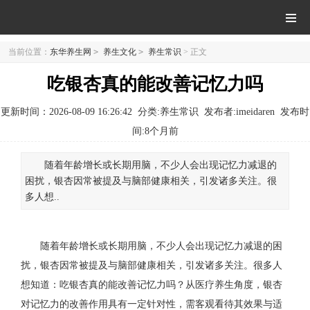
当前位置：
东华养生网
>
养生文化
>
养生常识
> 正文
吃银杏真的能改善记忆力吗
更新时间：2026-08-09 16:26:42
分类:养生常识
发布者:imeidaren
发布时
间:
8个月前
随着年龄增长或长期用脑，不少人会出现记忆力减退的
困扰，银杏因常被提及与脑部健康相关，引发诸多关注。很
多人想..
随着年龄增长或长期用脑，不少人会出现记忆力减退的困
扰，银杏因常被提及与脑部健康相关，引发诸多关注。很多人
想知道：吃银杏真的能改善记忆力吗？从医疗养生角度，银杏
对记忆力的改善作用具有一定针对性，需客观看待其效果与适