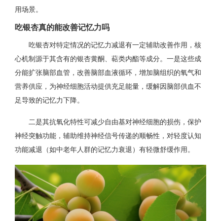
用场景。
吃银杏真的能改善记忆力吗
吃银杏对特定情况的记忆力减退有一定辅助改善作用，核
心机制源于其含有的银杏黄酮、萜类内酯等成分。一是这些成
分能扩张脑部血管，改善脑部血液循环，增加脑组织的氧气和
营养供应，为神经细胞活动提供充足能量，缓解因脑部供血不
足导致的记忆力下降。
二是其抗氧化特性可减少自由基对神经细胞的损伤，保护
神经突触功能，辅助维持神经信号传递的顺畅性，对轻度认知
功能减退（如中老年人群的记忆力衰退）有轻微舒缓作用。