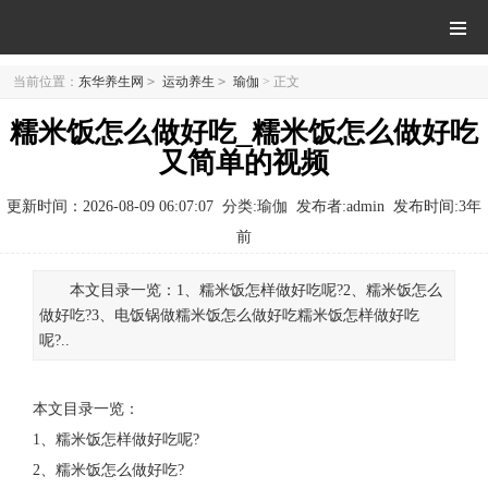
当前位置：
东华养生网
>
运动养生
>
瑜伽
> 正文
糯米饭怎么做好吃_糯米饭怎么做好吃
又简单的视频
更新时间：2026-08-09 06:07:07
分类:瑜伽
发布者:admin
发布时间:
3年
前
本文目录一览：1、糯米饭怎样做好吃呢?2、糯米饭怎么
做好吃?3、电饭锅做糯米饭怎么做好吃糯米饭怎样做好吃
呢?..
本文目录一览：
1、
糯米饭怎样做好吃呢?
2、
糯米饭怎么做好吃?