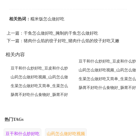
相关热词：
糯米饭怎么做好吃
上一篇：
干鱼怎么做好吃_腌制的干鱼怎么做好吃
下一篇：
猪肉什么馅的饺子好吃_猪肉什么馅的饺子好吃又嫩
相关内容
豆干和什么炒好吃_豆皮和什么炒
豆干和什么炒好吃_豆皮和什么炒
山药怎么做好吃视频_山药怎么做
山药怎么做好吃视频_山药怎么做
生菜怎么做好吃又简单_生菜怎么
生菜怎么做好吃又简单_生菜怎么
肠胃不好吃什么食物好_肠胃不好
肠胃不好吃什么食物好_肠胃不好
热门TAGs
豆干和什么炒好吃
山药怎么做好吃视频