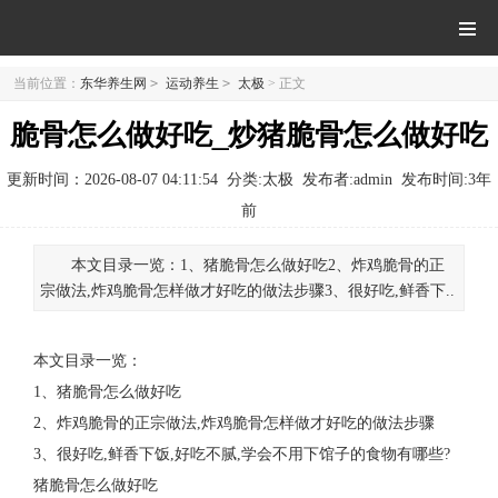
当前位置：
东华养生网
>
运动养生
>
太极
> 正文
脆骨怎么做好吃_炒猪脆骨怎么做好吃
更新时间：2026-08-07 04:11:54
分类:太极
发布者:admin
发布时间:
3年
前
本文目录一览：1、猪脆骨怎么做好吃2、炸鸡脆骨的正
宗做法,炸鸡脆骨怎样做才好吃的做法步骤3、很好吃,鲜香下..
本文目录一览：
1、
猪脆骨怎么做好吃
2、
炸鸡脆骨的正宗做法,炸鸡脆骨怎样做才好吃的做法步骤
3、
很好吃,鲜香下饭,好吃不腻,学会不用下馆子的食物有哪些?
猪脆骨怎么做好吃