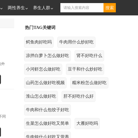
两性养生
养生人群
热门TAG关键词
鳄鱼肉好吃吗
牛肉用什么炒好吃
凉拌白萝卜怎么做好吃
肾不好吃什么
的外
小河虾怎么做好吃
豆干和什么炒好吃
山药怎么做好吃视频
糯米粉怎么做好吃
淮山怎么做好吃
肝不好吃什么好
牛肉和什么包饺子好吃
不同
生菜怎么做好吃又简单
大雁好吃吗
牛肉炖什么好吃又营养