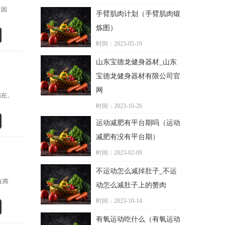
要因
手臂肌肉计划（手臂肌肉锻
炼图）
时间：2023-05-19
山东宝德龙健身器材_山东
宝德龙健身器材有限公司官
网
现在。
时间：2023-10-26
运动减肥有平台期吗（运动
减肥有没有平台期）
时间：2023-02-09
不运动怎么减掉肚子_不运
在商
动怎么减肚子上的赘肉
时间：2023-10-14
有氧运动吃什么（有氧运动