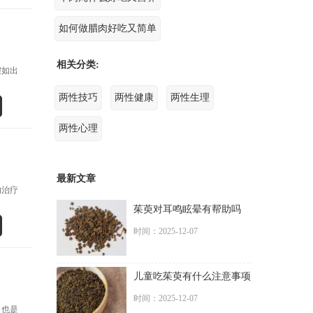
如何做腊肉好吃又简单
相关分类:
假如出
两性技巧
两性健康
两性生理
两性心理
最新文章
的治疗
茱萸对耳鸣眩晕有帮助吗
时间：2025-12-07
儿童吃茱萸有什么注意事项
时间：2025-12-07
，也是