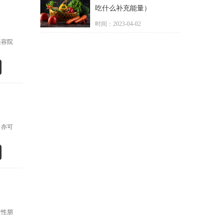
吃什么补充能量）
时间：2023-04-02
美容院
，亦可
女性朋