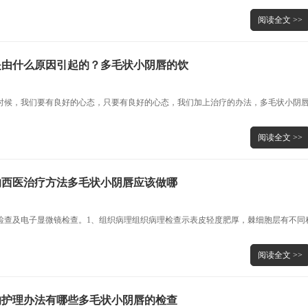
阅读全文 >>
是由什么原因引起的？多毛状小阴唇的饮
时候，我们要有良好的心态，只要有良好的心态，我们加上治疗的办法，多毛状小阴
阅读全文 >>
的西医治疗方法多毛状小阴唇应该做哪
检查及电子显微镜检查。1、组织病理组织病理检查示表皮轻度肥厚，棘细胞层有不同
阅读全文 >>
的护理办法有哪些多毛状小阴唇的检查