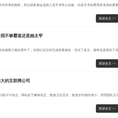
意外怀孕的困扰，所以很多都会选择人流手术终止妊娠，但是手术的费用是考虑的重
阅读全文 >>
是我不够霸道还是她太窄
，跟未婚妻订婚近两年了，但我们还没有完成初夜破处，尝试了多次，最终还是拖到了
阅读全文 >>
伟大的互联网公司
大陆GFW攻击，网站处于瘫痪状态，数据几近丢失，恢复的可能性很小，管理团队正
阅读全文 >>