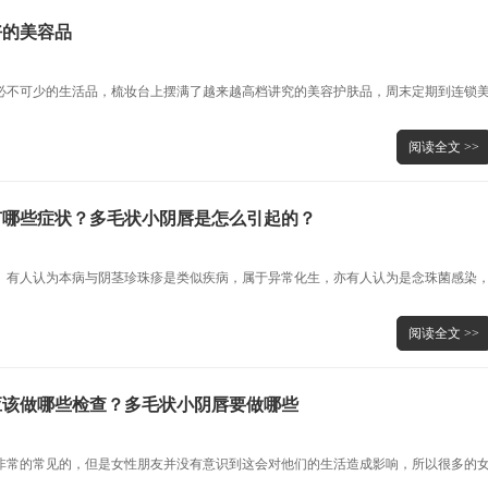
好的美容品
必不可少的生活品，梳妆台上摆满了越来越高档讲究的美容护肤品，周末定期到连锁
阅读全文 >>
有哪些症状？多毛状小阴唇是怎么引起的？
。有人认为本病与阴茎珍珠疹是类似疾病，属于异常化生，亦有人认为是念珠菌感染
阅读全文 >>
应该做哪些检查？多毛状小阴唇要做哪些
非常的常见的，但是女性朋友并没有意识到这会对他们的生活造成影响，所以很多的