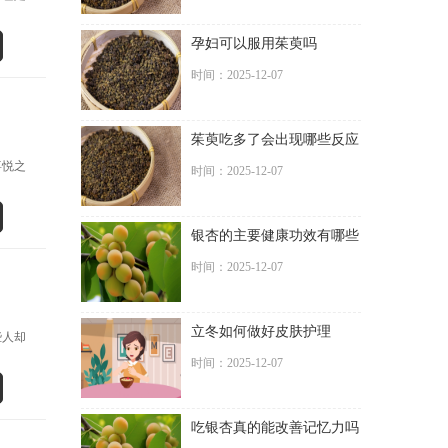
孕妇可以服用茱萸吗
时间：2025-12-07
茱萸吃多了会出现哪些反应
喜悦之
时间：2025-12-07
银杏的主要健康功效有哪些
时间：2025-12-07
立冬如何做好皮肤护理
些人却
时间：2025-12-07
吃银杏真的能改善记忆力吗