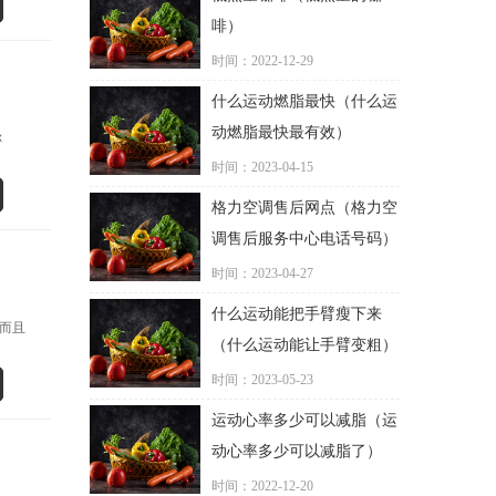
啡）
时间：2022-12-29
什么运动燃脂最快（什么运
动燃脂最快最有效）
称
时间：2023-04-15
格力空调售后网点（格力空
调售后服务中心电话号码）
时间：2023-04-27
什么运动能把手臂瘦下来
而且
（什么运动能让手臂变粗）
时间：2023-05-23
运动心率多少可以减脂（运
动心率多少可以减脂了）
时间：2022-12-20