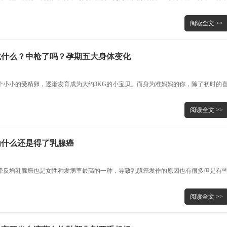
阅读全文 >>
吃什么？中枪了吗？孕期五大身体变化
个小小的受精卵，逐渐发育成为大约3KG的小宝贝。而身为准妈妈的你，除了初时的
阅读全文 >>
为什么还是得了乳腺癌
降反增乳腺癌也是女性种发病率最高的一种，导致乳腺癌发作的原因也有很多但是有
阅读全文 >>