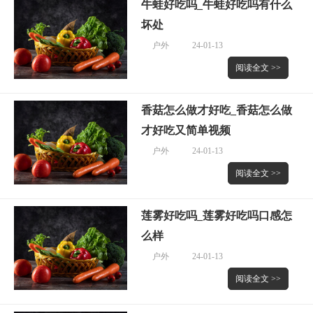
牛蛙好吃吗_牛蛙好吃吗有什么
坏处
户外
24-01-13
阅读全文 >>
香菇怎么做才好吃_香菇怎么做
才好吃又简单视频
户外
24-01-13
阅读全文 >>
莲雾好吃吗_莲雾好吃吗口感怎
么样
户外
24-01-13
阅读全文 >>