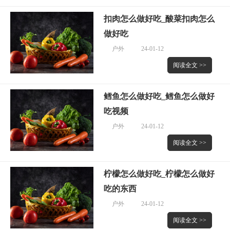
扣肉怎么做好吃_酸菜扣肉怎么
做好吃
户外
24-01-12
阅读全文 >>
鳕鱼怎么做好吃_鳕鱼怎么做好
吃视频
户外
24-01-12
阅读全文 >>
柠檬怎么做好吃_柠檬怎么做好
吃的东西
户外
24-01-12
阅读全文 >>