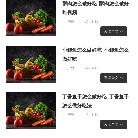
酥肉怎么做好吃_酥肉怎么做好
吃视频
户外
24-01-13
阅读全文 >>
小鲫鱼怎么做好吃_小鲫鱼怎么
做好吃
户外
24-01-13
阅读全文 >>
丁香鱼干怎么做好吃_丁香鱼干
怎么做好吃法
户外
24-01-13
阅读全文 >>