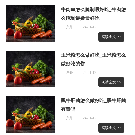
牛肉串怎么腌制最好吃_牛肉怎
么腌制最嫩最好吃
户外
24-01-12
阅读全文 >>
玉米粉怎么做好吃_玉米粉怎么
做好吃的饼
户外
24-01-12
阅读全文 >>
黑牛肝菌怎么做好吃_黑牛肝菌
有毒吗
户外
24-01-12
阅读全文 >>