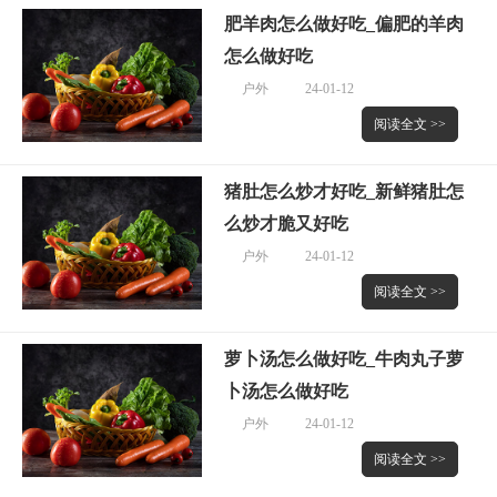
肥羊肉怎么做好吃_偏肥的羊肉
怎么做好吃
户外
24-01-12
阅读全文 >>
猪肚怎么炒才好吃_新鲜猪肚怎
么炒才脆又好吃
户外
24-01-12
阅读全文 >>
萝卜汤怎么做好吃_牛肉丸子萝
卜汤怎么做好吃
户外
24-01-12
阅读全文 >>