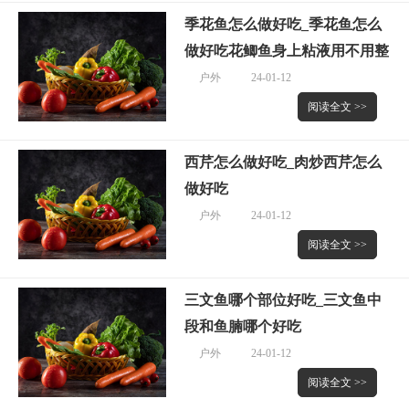
季花鱼怎么做好吃_季花鱼怎么
做好吃花鲫鱼身上粘液用不用整
户外
24-01-12
阅读全文 >>
西芹怎么做好吃_肉炒西芹怎么
做好吃
户外
24-01-12
阅读全文 >>
三文鱼哪个部位好吃_三文鱼中
段和鱼腩哪个好吃
户外
24-01-12
阅读全文 >>