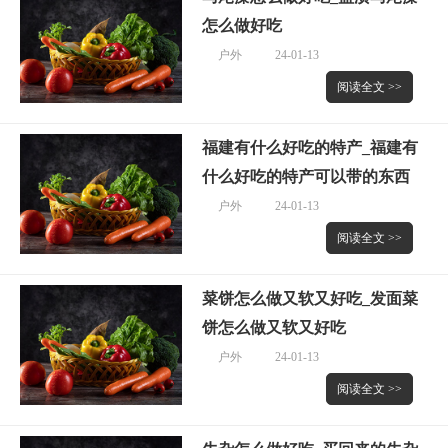
怎么做好吃
户外
24-01-13
阅读全文 >>
福建有什么好吃的特产_福建有
什么好吃的特产可以带的东西
户外
24-01-13
阅读全文 >>
菜饼怎么做又软又好吃_发面菜
饼怎么做又软又好吃
户外
24-01-13
阅读全文 >>