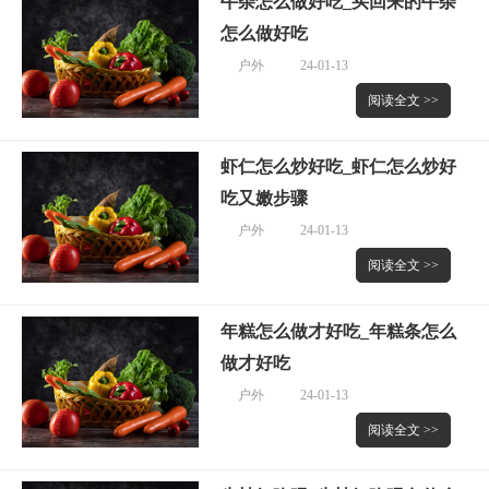
牛杂怎么做好吃_买回来的牛杂
怎么做好吃
户外
24-01-13
阅读全文 >>
虾仁怎么炒好吃_虾仁怎么炒好
吃又嫩步骤
户外
24-01-13
阅读全文 >>
年糕怎么做才好吃_年糕条怎么
做才好吃
户外
24-01-13
阅读全文 >>